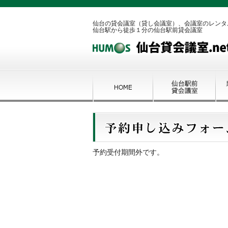
仙台の貸会議室（貸し会議室）、会議室のレンタ
仙台駅から徒歩１分の仙台駅前貸会議室
予約受付期間外です。