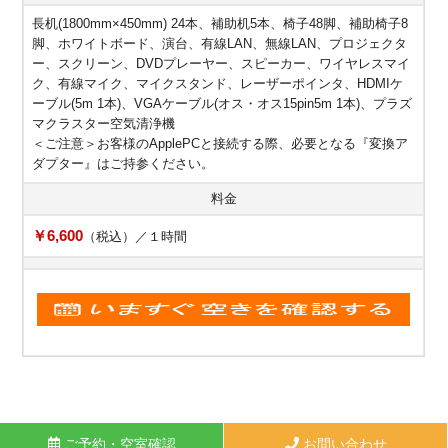
長机(1800mm×450mm) 24本、補助机5本、椅子48脚、補助椅子8
脚、ホワイトボード、演台、有線LAN、無線LAN、プロジェクタ
ー、スクリーン、DVDプレーヤー、スピーカー、ワイヤレスマイ
ク、有線マイク、マイクスタンド、レーザーポインタ、HDMIケ
ーブル(5m 1本)、VGAケーブル(オス・オス15pin5m 1本)、プラズ
マクラスター空気清浄機
＜ご注意＞お客様のApplePCと接続する際、必要となる『変換ア
ダプター』はご持参ください。
料金
￥6,600
（税込）／１時間
ご予約・空室確認
お問い合わせ