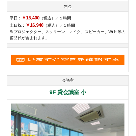
料金
￥15,400
平日：
（税込）／１時間
￥16,940
土日祝：
（税込）／１時間
※プロジェクター、スクリーン、マイク、スピーカー、Wi-Fi等の
備品代が含まれます。
会議室
9F 貸会議室 小