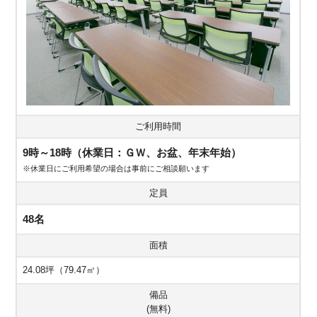
ご利用時間
9時～18時（休業日：ＧＷ、お盆、年末年始）
※休業日にご利用希望の場合は事前にご相談願います
定員
48名
面積
24.08坪（79.47㎡）
備品
(無料)