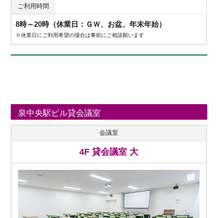
ご利用時間
8時～20時（休業日：ＧＷ、お盆、年末年始）
※休業日にご利用希望の場合は事前にご相談願います
泉中央駅ビル貸会議室
会議室
4F 貸会議室 大